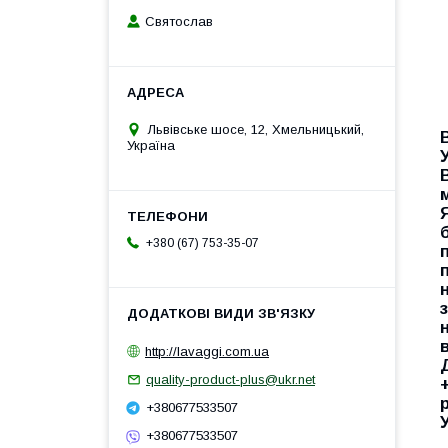
Святослав
Львівське шосе, 12, Хмельницький,
Україна
+380 (67) 753-35-07
http://lavaggi.com.ua
quality-product-plus@ukr.net
+380677533507
+380677533507