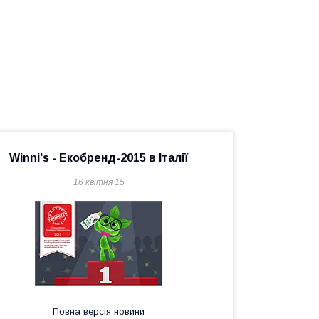
Winni's - Екобренд-2015 в Італії
16 квітня 15
Повна версія новини