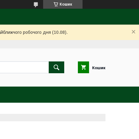
Кошик
айближчого робочого дня (10.08).
Кошик