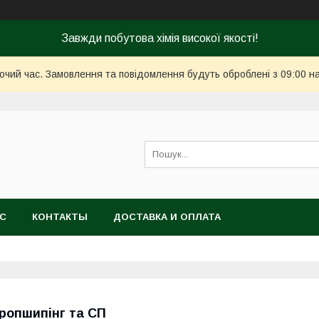
Завжди побутова хімія високої якості!
бочий час. Замовлення та повідомлення будуть оброблені з 09:00 н
АС
КОНТАКТЫ
ДОСТАВКА И ОПЛАТА
ропшипінг та СП