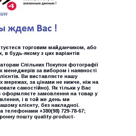
истуєтеся торговим майданчиком, або
, в будь-якому з цих варіантів
аторам Спільних Покупок фотографії
их менеджерів за вибором і наявності
клієнтів. Ви виставляєте нашу
х мережах, за цінами не нижче, ніж на
вати самостійно). Як тільки у Вас
и оформляєте замовлення на товар у
влення, і в той же день ми
шому клієнту, без накладної.
 телефонами +380(98) 729-78-67;
тронну пошту quality-product-