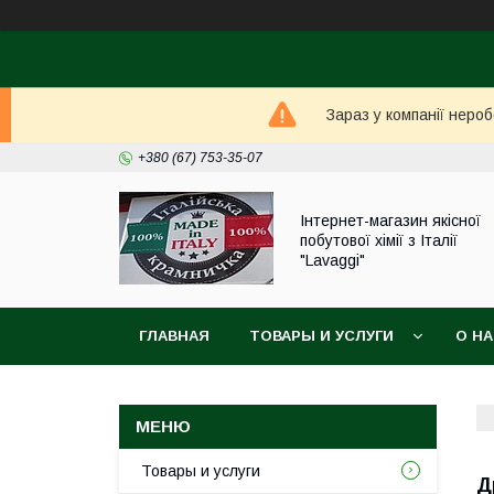
Зараз у компанії неро
+380 (67) 753-35-07
Інтернет-магазин якісної
побутової хімії з Італії
"Lavaggi"
ГЛАВНАЯ
ТОВАРЫ И УСЛУГИ
О Н
Товары и услуги
Д