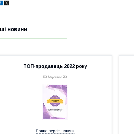
нші новини
ТОП-продавець 2022 року
03 березня 23
Повна версія новини