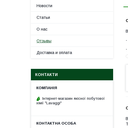
Новости
Статьи
С
О нас
В
Отзывы
Доставка и оплата
КОНТАКТИ
Інтернет-магазин якісної побутової
хімії "Lavaggi"
В
Т