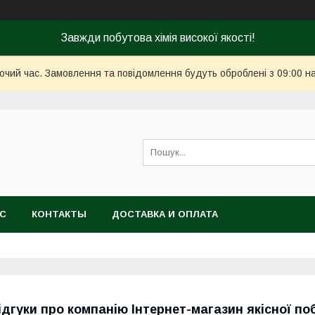
Завжди побутова хімія високої якості!
бочий час. Замовлення та повідомлення будуть оброблені з 09:00 н
АС
КОНТАКТЫ
ДОСТАВКА И ОПЛАТА
ідгуки про компанію Інтернет-магазин якісної поб