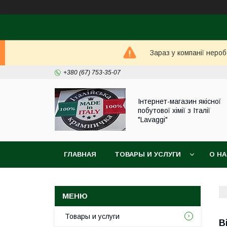
Зараз у компанії неро
+380 (67) 753-35-07
Інтернет-магазин якісної
побутової хімії з Італії
"Lavaggi"
ГЛАВНАЯ
ТОВАРЫ И УСЛУГИ
О Н
Товары и услуги
В