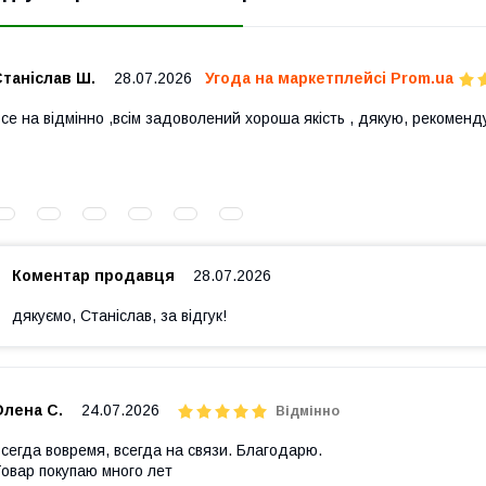
таніслав Ш.
28.07.2026
Угода на маркетплейсі Prom.ua
се на відмінно ,всім задоволений хороша якість , дякую, рекоменд
Коментар продавця
28.07.2026
дякуємо, Станіслав, за відгук!
Олена С.
24.07.2026
Відмінно
сегда вовремя, всегда на связи. Благодарю.
овар покупаю много лет