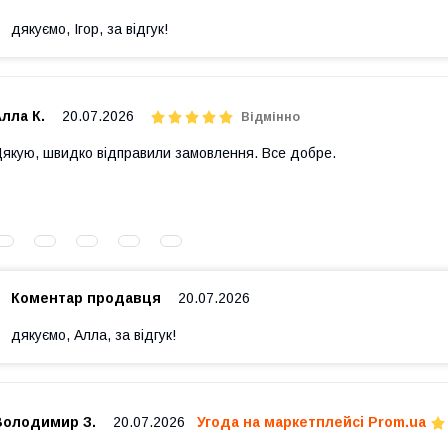
дякуємо, Ігор, за відгук!
лла К.
20.07.2026
Відмінно
якую, швидко відправили замовлення. Все добре.
Коментар продавця
20.07.2026
дякуємо, Алла, за відгук!
Володимир З.
20.07.2026
Угода на маркетплейсі Prom.ua