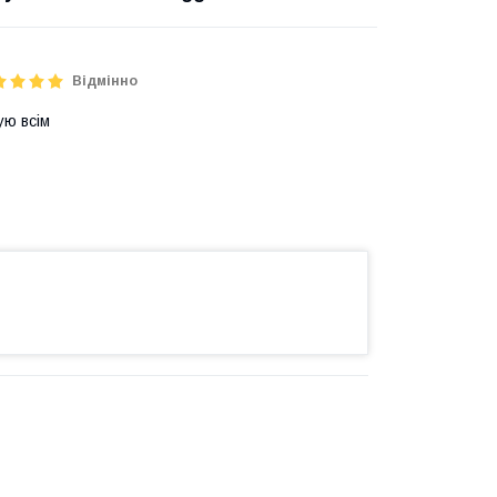
Відмінно
ую всім