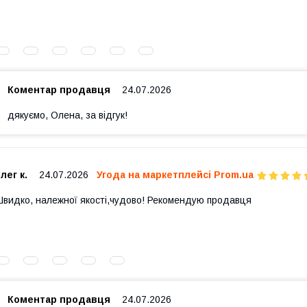
Коментар продавця
24.07.2026
дякуємо, Олена, за відгук!
лег к.
24.07.2026
Угода на маркетплейсі Prom.ua
видко, належної якості,чудово! Рекомендую продавця
Коментар продавця
24.07.2026