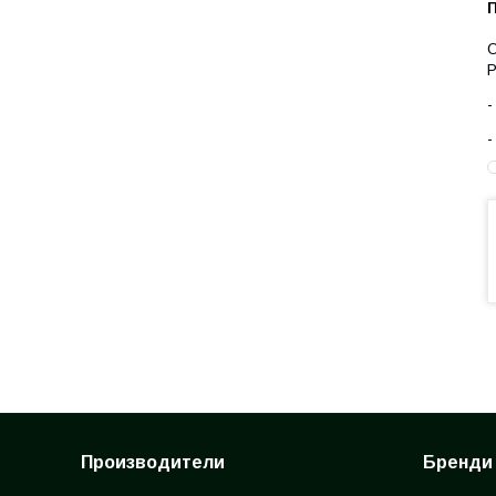
О
Р
Производители
Бренди