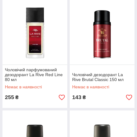
Чоловічий парфумований
дезодорант La Rive Red Line
Чоловічий дезодорант La
80 мл
Rive Brutal Classic 150 мл
Немає в наявності
Немає в наявності
255
143
₴
₴