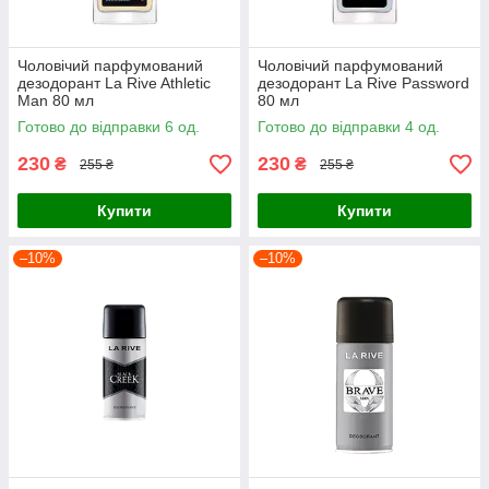
Чоловічий парфумований
Чоловічий парфумований
дезодорант La Rive Athletic
дезодорант La Rive Password
Man 80 мл
80 мл
Готово до відправки 6 од.
Готово до відправки 4 од.
230
230
₴
₴
255 ₴
255 ₴
Купити
Купити
–10%
–10%