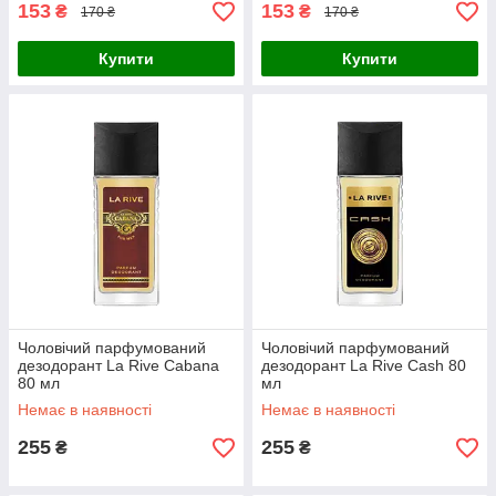
153
153
₴
₴
170 ₴
170 ₴
Купити
Купити
Чоловічий парфумований
Чоловічий парфумований
дезодорант La Rive Cabana
дезодорант La Rive Cash 80
80 мл
мл
Немає в наявності
Немає в наявності
255
255
₴
₴