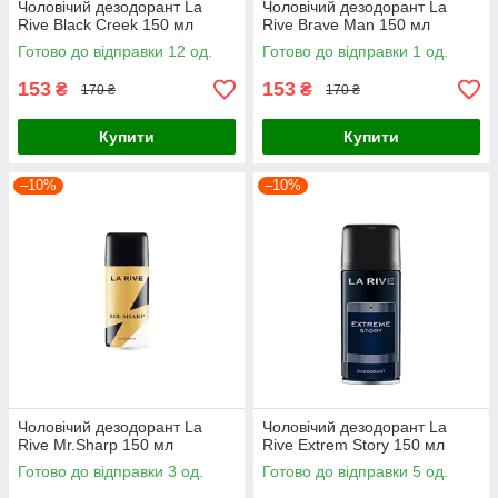
Чоловічий дезодорант La
Чоловічий дезодорант La
Rive Black Creek 150 мл
Rive Brave Man 150 мл
Готово до відправки 12 од.
Готово до відправки 1 од.
153
153
₴
₴
170 ₴
170 ₴
Купити
Купити
–10%
–10%
Чоловічий дезодорант La
Чоловічий дезодорант La
Rive Mr.Sharp 150 мл
Rive Extrem Story 150 мл
Готово до відправки 3 од.
Готово до відправки 5 од.