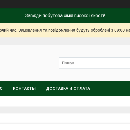
Завжди побутова хімія високої якості!
бочий час. Замовлення та повідомлення будуть оброблені з 09:00 н
АС
КОНТАКТЫ
ДОСТАВКА И ОПЛАТА