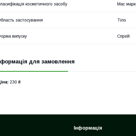
ласифікація косметичного засобу
Мас марк
бласть застосування
Тіло
орма випуску
Спрей
нформація для замовлення
іна:
230 ₴
Інформація