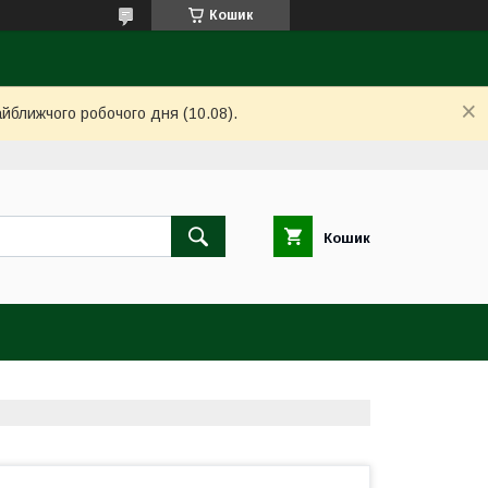
Кошик
айближчого робочого дня (10.08).
Кошик