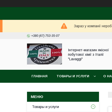
Зараз у компанії неро
+380 (67) 753-35-07
Інтернет-магазин якісної
побутової хімії з Італії
"Lavaggi"
ГЛАВНАЯ
ТОВАРЫ И УСЛУГИ
О Н
Товары и услуги