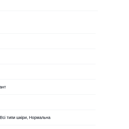
ант
 Всі типи шкіри, Нормальна