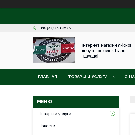
+380 (67) 753-35-07
Інтернет-магазин якісної
побутової хімії з Італії
"Lavaggi"
ГЛАВНАЯ
ТОВАРЫ И УСЛУГИ
О Н
Товары и услуги
Новости