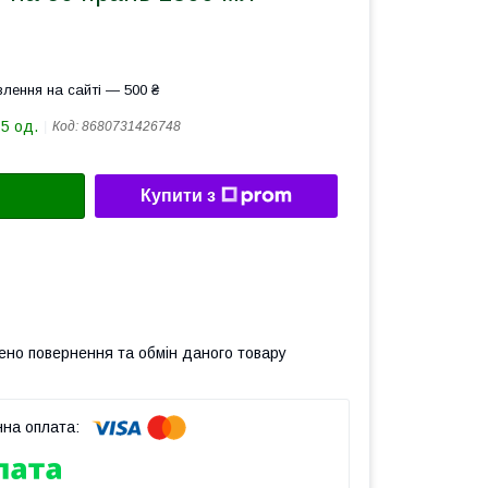
лення на сайті — 500 ₴
15 од.
Код:
8680731426748
Купити з
ено повернення та обмін даного товару