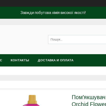
Завжди побутова хімія високої якості!
АС
КОНТАКТЫ
ДОСТАВКА И ОПЛАТА
Пом'якшувач 
Orchid Flowe