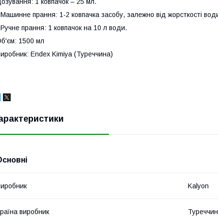
озування: 1 ковпачок – 25 мл.
 Машинне прання: 1-2 ковпачка засобу, залежно від жорсткості вод
 Ручне прання: 1 ковпачок на 10 л води.
б'єм: 1500 мл
иробник: Endex Kimiya (Туреччина)
арактеристики
Основні
иробник
Kalyon
раїна виробник
Туреччи