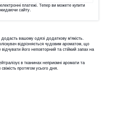
 електронні платежі. Тепер ви можете купити
окидаючи сайту.
 додасть вашому одязі додаткову м'якість.
оліскувач відрізняється чудовим ароматом, що
 відчувати його неповторний та стійкий запах на
йтралізує в тканинах неприємні аромати та
 свіжість протягом усього дня.