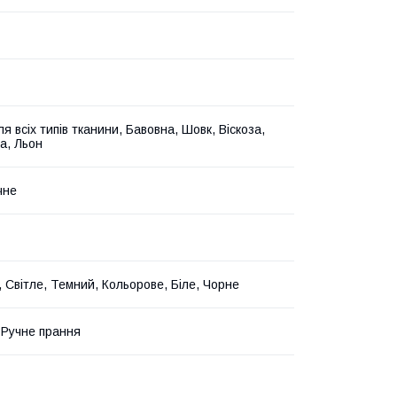
я всіх типів тканини, Бавовна, Шовк, Віскоза,
а, Льон
чне
, Світле, Темний, Кольорове, Біле, Чорне
 Ручне прання