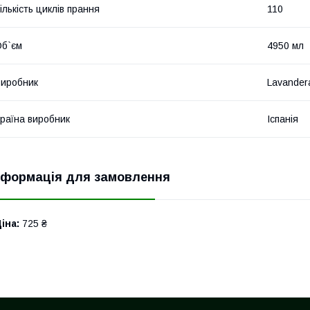
ількість циклів прання
110
б`єм
4950 мл
иробник
Lavander
раїна виробник
Іспанія
нформація для замовлення
іна:
725 ₴