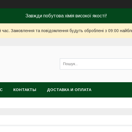
Завжди побутова хімія високої якості!
й час. Замовлення та повідомлення будуть оброблені з 09:00 найбл
АС
КОНТАКТЫ
ДОСТАВКА И ОПЛАТА