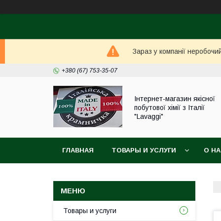
Зараз у компанії неробочи
+380 (67) 753-35-07
Інтернет-магазин якісної
побутової хімії з Італії
"Lavaggi"
ГЛАВНАЯ
ТОВАРЫ И УСЛУГИ
О Н
Товары и услуги