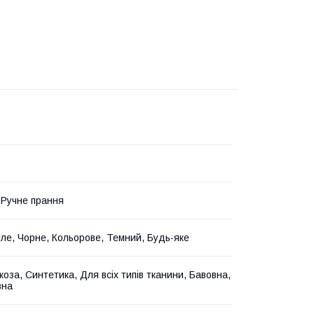
 Ручне прання
ітле, Чорне, Кольорове, Темний, Будь-яке
коза, Синтетика, Для всіх типів тканини, Бавовна,
вна