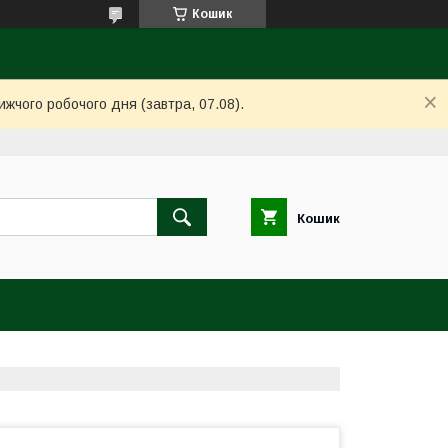
Кошик
ижчого робочого дня (завтра, 07.08).
Кошик