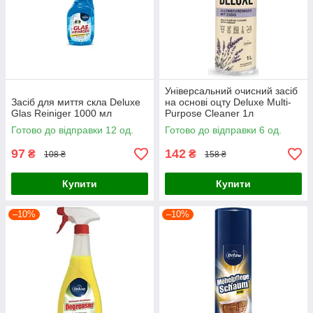
Універсальний очисний засіб
Засіб для миття скла Deluxe
на основі оцту Deluxe Multi-
Glas Reiniger 1000 мл
Purpose Cleaner 1л
Готово до відправки 12 од.
Готово до відправки 6 од.
97
142
₴
₴
108 ₴
158 ₴
Купити
Купити
–10%
–10%