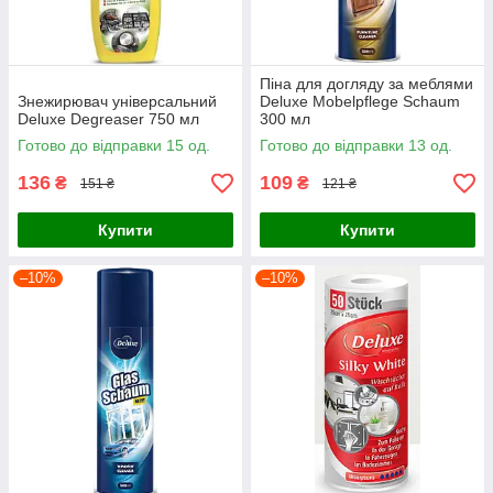
Піна для догляду за меблями
Знежирювач універсальний
Deluxe Mobelpflege Schaum
Deluxe Degreaser 750 мл
300 мл
Готово до відправки 15 од.
Готово до відправки 13 од.
136
109
₴
₴
151 ₴
121 ₴
Купити
Купити
–10%
–10%