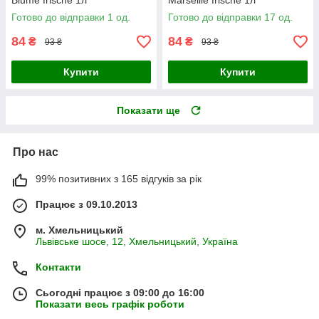
Blume frische 1л
Marseille frische 1л
Готово до відправки 1 од.
Готово до відправки 17 од.
84
84
₴
₴
93 ₴
93 ₴
Купити
Купити
Показати ще
Про нас
99% позитивних з 165 відгуків за рік
Працює з 09.10.2013
м. Хмельницький
Львівське шосе, 12, Хмельницький, Україна
Контакти
Сьогодні працює з 09:00 до 16:00
Показати весь графік роботи