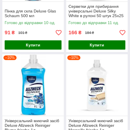
Серветки для прибирання
Пінка для скла Deluxe Glas
універсальні Deluxe Silky
Schaum 500 мл
White в рулоні 50 штук 25х25
см
Готово до відправки 10 од.
Готово до відправки 11 од.
91
166
₴
₴
101 ₴
184 ₴
Купити
Купити
–10%
–10%
Універсальний миючий засіб
Універсальний миючий засіб
Deluxe Allzweck Reiniger
Deluxe Allzweck Reiniger