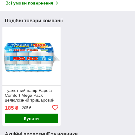
Всі умови повернення
Подібні товари компанії
Туалетний папір Papela
Comfort Mega Pack
целюлозний тришаровий
(16 рулонів)
185
₴
205 ₴
Купити
Акційні пропозиції та новинки