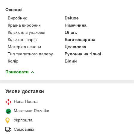
Основні
Виробник
Deluxe
Країна виробник
Німеччина
Кількість в упаковці
16 шт.
Кількість шарів
Багатошарова
Матеріал основи
Целюлоза
Тип туалетного паперу
Рулонна на гільзі
Колір
Білий
Приховати
Умови доставки
Нова Пошта
Магазини Rozetka
Укрпошта
Самовивіз