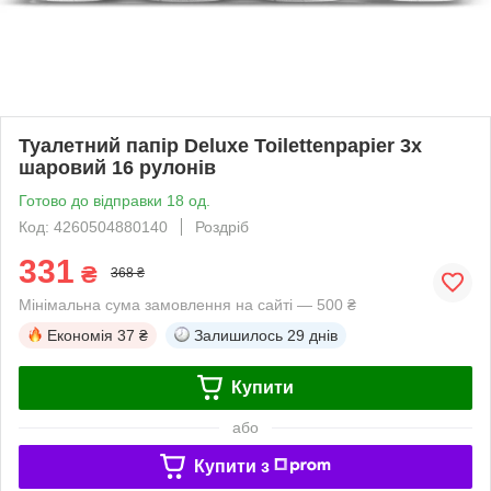
Туалетний папір Deluxe Toilettenpapier 3х
шаровий 16 рулонів
Готово до відправки 18 од.
Код: 4260504880140
Роздріб
331
₴
368 ₴
Мінімальна сума замовлення на сайті — 500 ₴
Економія
37 ₴
Залишилось
29 днів
Купити
або
Купити з