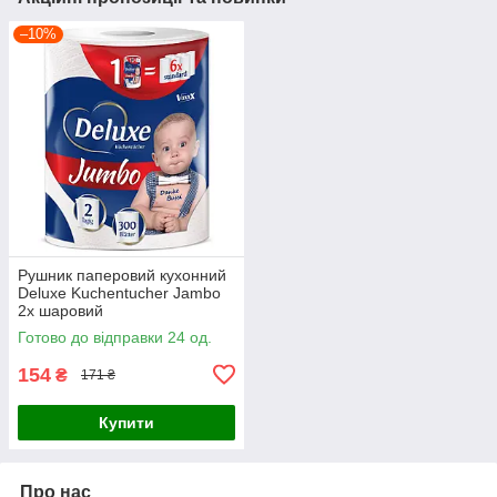
–10%
Рушник паперовий кухонний
Deluxe Kuchentucher Jambo
2х шаровий
Готово до відправки 24 од.
154
₴
171 ₴
Купити
Про нас