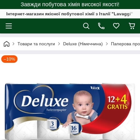
Завжди побутова хімія високої якості!
Інтернет-магазин якісної побутової хімії з Італії "Lavaggi"
Товари та послуги
Deluxe (Німеччина)
Паперова про
–10%