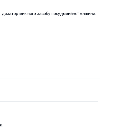
о в дозатор миючого засобу посудомийної машини.
на