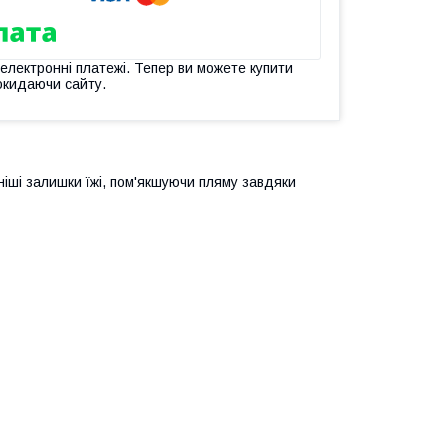
 електронні платежі. Тепер ви можете купити
окидаючи сайту.
іші залишки їжі, пом'якшуючи пляму завдяки