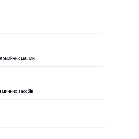
удомийних машин
 мийних засобів