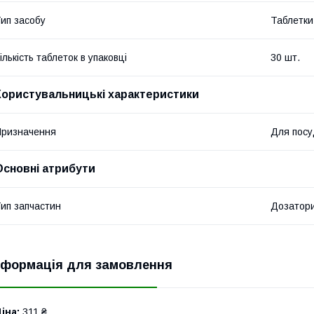
ип засобу
Таблетки
ількість таблеток в упаковці
30 шт.
Користувальницькі характеристики
ризначення
Для пос
Основні атрибути
ип запчастин
Дозатори
нформація для замовлення
іна:
311 ₴