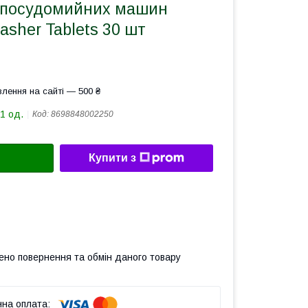
 посудомийних машин
asher Tablets 30 шт
лення на сайті — 500 ₴
1 од.
Код:
8698848002250
Купити з
ено повернення та обмін даного товару