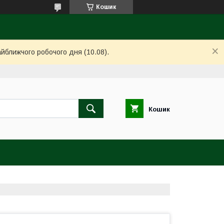
Кошик
айближчого робочого дня (10.08).
Кошик