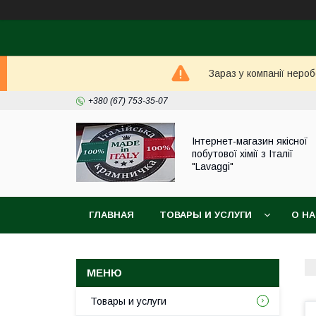
Зараз у компанії неро
+380 (67) 753-35-07
Інтернет-магазин якісної
побутової хімії з Італії
"Lavaggi"
ГЛАВНАЯ
ТОВАРЫ И УСЛУГИ
О Н
Товары и услуги