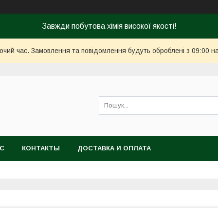
Завжди побутова хімія високої якості!
бочий час. Замовлення та повідомлення будуть оброблені з 09:00 н
АС
КОНТАКТЫ
ДОСТАВКА И ОПЛАТА