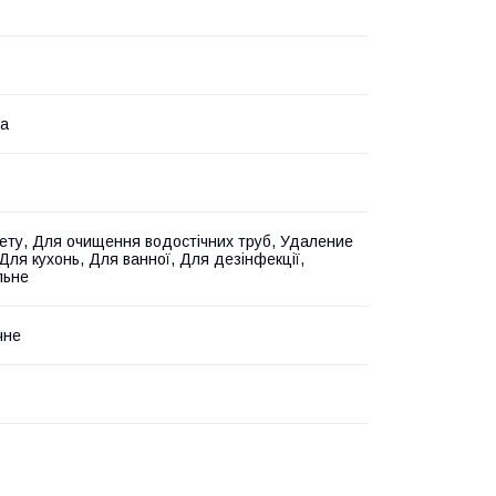
на
ету, Для очищення водостічних труб, Удаление
Для кухонь, Для ванної, Для дезінфекції,
льне
чне