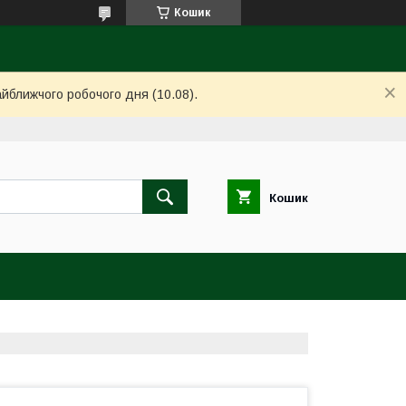
Кошик
айближчого робочого дня (10.08).
Кошик