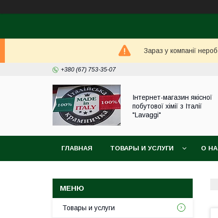
Зараз у компанії неро
+380 (67) 753-35-07
Інтернет-магазин якісної
побутової хімії з Італії
"Lavaggi"
ГЛАВНАЯ
ТОВАРЫ И УСЛУГИ
О Н
Товары и услуги