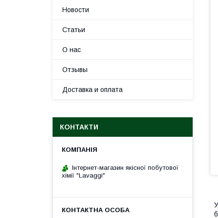
Новости
Статьи
О нас
Отзывы
Доставка и оплата
КОНТАКТИ
Інтернет-магазин якісної побутової
хімії "Lavaggi"
У
б