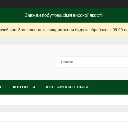
Завжди побутова хімія високої якості!
бочий час. Замовлення та повідомлення будуть оброблені з 09:00 н
АС
КОНТАКТЫ
ДОСТАВКА И ОПЛАТА