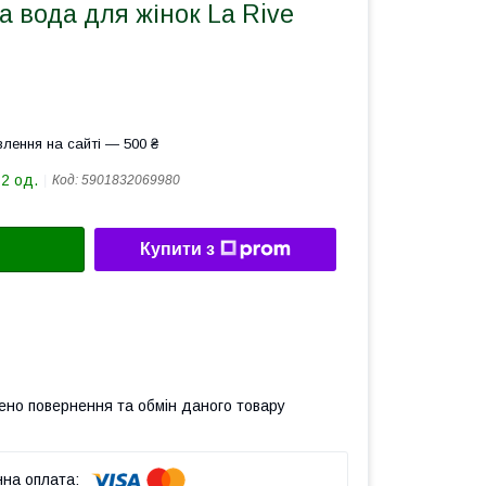
 вода для жінок La Rive
лення на сайті — 500 ₴
72 од.
Код:
5901832069980
Купити з
ено повернення та обмін даного товару