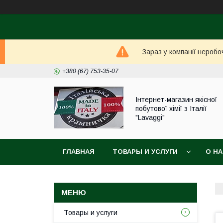
Зараз у компанії неробо
+380 (67) 753-35-07
Інтернет-магазин якісної
побутової хімії з Італії
"Lavaggi"
ГЛАВНАЯ
ТОВАРЫ И УСЛУГИ
О Н
Товары и услуги