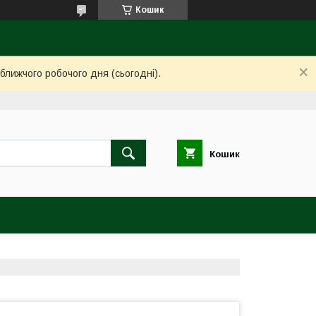
Кошик
ближчого робочого дня (сьогодні).
Кошик