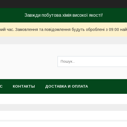
Завжди побутова хімія високої якості!
чий час. Замовлення та повідомлення будуть оброблені з 09:00 най
АС
КОНТАКТЫ
ДОСТАВКА И ОПЛАТА