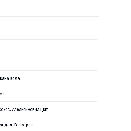
вана вода
ет
Кокос, Апельсиновий цвіт
Сандал, Геліотроп