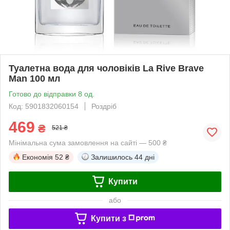
Туалетна вода для чоловіків La Rive Brave
Man 100 мл
Готово до відправки 8 од.
Код: 5901832060154
Роздріб
469
₴
521 ₴
Мінімальна сума замовлення на сайті — 500 ₴
Економія
52 ₴
Залишилось
44 дні
Купити
або
Купити з