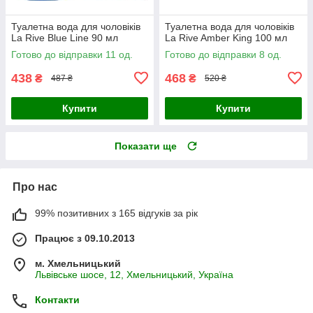
Туалетна вода для чоловіків
Туалетна вода для чоловіків
La Rive Blue Line 90 мл
La Rive Amber King 100 мл
Готово до відправки 11 од.
Готово до відправки 8 од.
438
468
₴
₴
487 ₴
520 ₴
Купити
Купити
Показати ще
Про нас
99% позитивних з 165 відгуків за рік
Працює з 09.10.2013
м. Хмельницький
Львівське шосе, 12, Хмельницький, Україна
Контакти