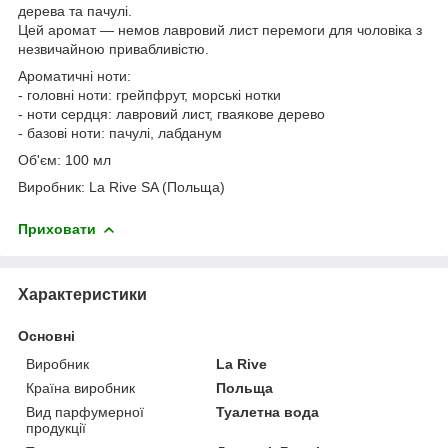
дерева та пачулі.
Цей аромат — немов лавровий лист перемоги для чоловіка з
незвичайною привабливістю.
Ароматичні ноти:
- головні ноти: грейпфрут, морські нотки
- ноти сердця: лавровий лист, гваякове дерево
- базові ноти: пачулі, лабданум
Об'єм: 100 мл
Виробник: La Rive SA (Польща)
Приховати
Характеристики
Основні
Виробник
La Rive
Країна виробник
Польща
Вид парфумерної
Туалетна вода
продукції