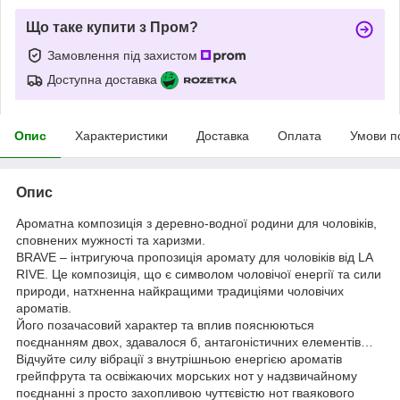
Що таке купити з Пром?
Замовлення під захистом
Доступна доставка
Опис
Характеристики
Доставка
Оплата
Умови п
Опис
Ароматна композиція з деревно-водної родини для чоловіків,
сповнених мужності та харизми.
BRAVE – інтригуюча пропозиція аромату для чоловіків від LA
RIVE. Це композиція, що є символом чоловічої енергії та сили
природи, натхненна найкращими традиціями чоловічих
ароматів.
Його позачасовий характер та вплив пояснюються
поєднанням двох, здавалося б, антагоністичних елементів…
Відчуйте силу вібрації з внутрішньою енергією ароматів
грейпфрута та освіжаючих морських нот у надзвичайному
поєднанні з просто захопливою чуттєвістю нот гваякового