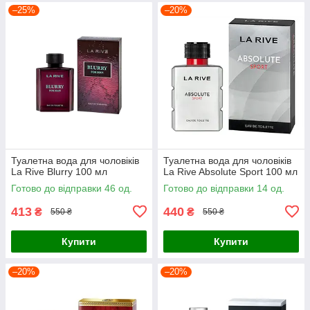
–25%
–20%
Туалетна вода для чоловіків
Туалетна вода для чоловіків
La Rive Blurry 100 мл
La Rive Absolute Sport 100 мл
Готово до відправки 46 од.
Готово до відправки 14 од.
413
440
₴
₴
550 ₴
550 ₴
Купити
Купити
–20%
–20%