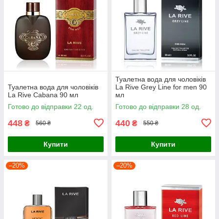
Туалетна вода для чоловіків
Туалетна вода для чоловіків
La Rive Grey Line for men 90
La Rive Cabana 90 мл
мл
Готово до відправки 22 од.
Готово до відправки 28 од.
448
440
₴
₴
560 ₴
550 ₴
Купити
Купити
–20%
–20%