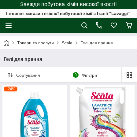
Завжди побутова хімія високої якості!
Інтернет-магазин якісної побутової хімії з Італії "Lavaggi"
Товари та послуги
Scala
Гелі для прання
Гелі для прання
Сортування
0
Фільтри
–24%