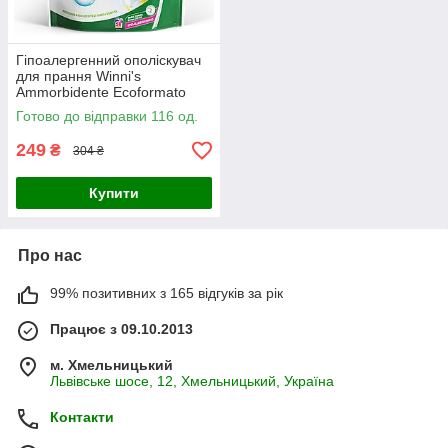
Гіпоалергенний ополіскувач
для прання Winni's
Ammorbidente Ecoformato
Fiori Bianchi на 50 прань1250
Готово до відправки 116 од.
мл
249
₴
304 ₴
Купити
Про нас
99% позитивних з 165 відгуків за рік
Працює з 09.10.2013
м. Хмельницький
Львівське шосе, 12, Хмельницький, Україна
Контакти