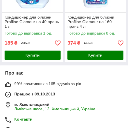
Кондиціонер для білизни
Кондиціонер для білизни
Profline Glamour на 40 прань
Profline Glamour на 160
1 л
прань 4 л
Готово до відправки 1 од.
Готово до відправки 8 од.
185
374
₴
₴
205 ₴
415 ₴
Купити
Купити
Про нас
99% позитивних з 165 відгуків за рік
Працює з 09.10.2013
м. Хмельницький
Львівське шосе, 12, Хмельницький, Україна
Контакти