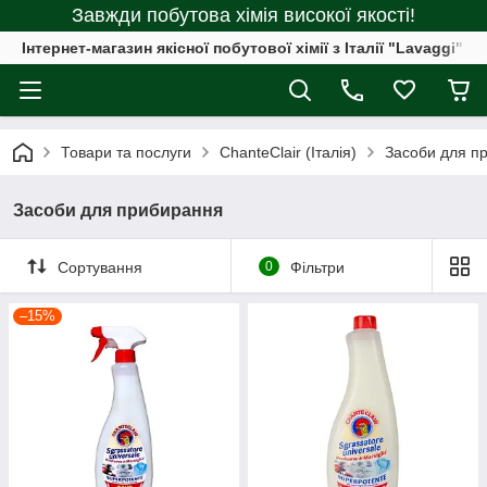
Завжди побутова хімія високої якості!
Інтернет-магазин якісної побутової хімії з Італії "Lavaggi"
Товари та послуги
ChanteClair (Італія)
Засоби для п
Засоби для прибирання
Сортування
0
Фільтри
–15%