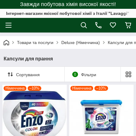
Завжди побутова хімія високої якості!
Інтернет-магазин якісної побутової хімії з Італії "Lavaggi"
Товари та послуги
Deluxe (Німеччина)
Капсули для 
Капсули для прання
Сортування
0
Фільтри
Німеччина
–10%
Німеччина
–10%