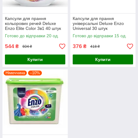
Капсули для прання
Капсули для прання
кольорових речей Deluxe
універсальні Deluxe Enzo
Enzo Elite Color 3в1 40 штук
Universal 30 штук
Готово до відправки 20 од.
Готово до відправки 15 од.
544
376
₴
₴
604 ₴
418 ₴
Купити
Купити
Німеччина
–10%