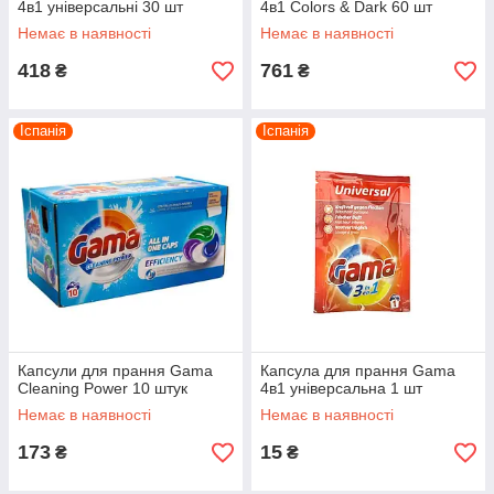
4в1 універсальні 30 шт
4в1 Colors & Dark 60 шт
Немає в наявності
Немає в наявності
418
761
₴
₴
Іспанія
Іспанія
Капсули для прання Gama
Капсула для прання Gama
Cleaning Power 10 штук
4в1 універсальна 1 шт
Немає в наявності
Немає в наявності
173
15
₴
₴