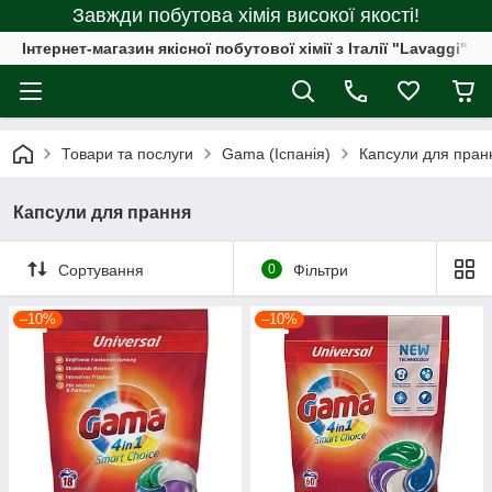
Завжди побутова хімія високої якості!
Інтернет-магазин якісної побутової хімії з Італії "Lavaggi"
Товари та послуги
Gama (Іспанія)
Капсули для пран
Капсули для прання
Сортування
0
Фільтри
–10%
–10%