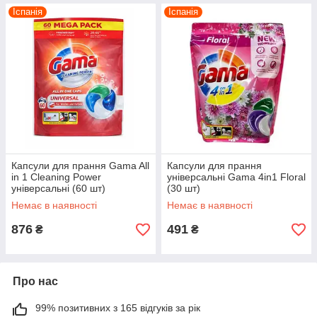
Іспанія
Іспанія
Капсули для прання Gama All
Капсули для прання
in 1 Cleaning Power
універсальні Gama 4in1 Floral
універсальні (60 шт)
(30 шт)
Немає в наявності
Немає в наявності
876
491
₴
₴
Про нас
99% позитивних з 165 відгуків за рік