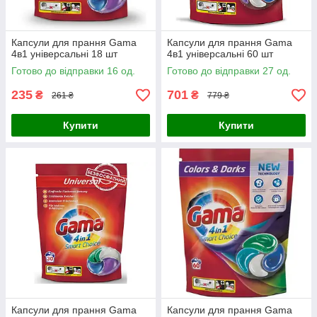
Капсули для прання Gama
Капсули для прання Gama
4в1 універсальні 18 шт
4в1 універсальні 60 шт
Готово до відправки 16 од.
Готово до відправки 27 од.
235
701
₴
₴
261 ₴
779 ₴
Купити
Купити
Капсули для прання Gama
Капсули для прання Gama