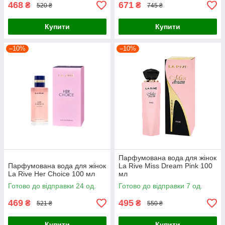
468
671
₴
₴
520 ₴
745 ₴
Купити
Купити
–10%
–10%
Парфумована вода для жінок
Парфумована вода для жінок
La Rive Miss Dream Pink 100
La Rive Her Choice 100 мл
мл
Готово до відправки 24 од.
Готово до відправки 7 од.
469
495
₴
₴
521 ₴
550 ₴
Купити
Купити