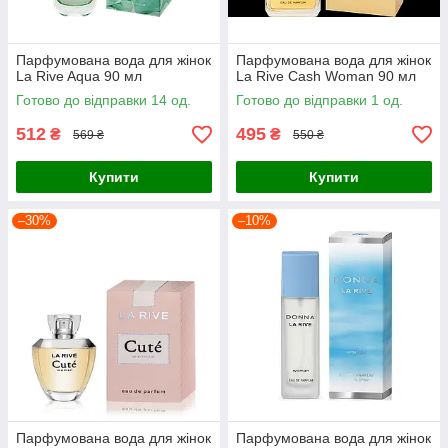
Парфумована вода для жінок
Парфумована вода для жінок
La Rive Aqua 90 мл
La Rive Cash Woman 90 мл
Готово до відправки 14 од.
Готово до відправки 1 од.
512
495
₴
₴
569 ₴
550 ₴
Купити
Купити
–30%
–10%
Парфумована вода для жінок
Парфумована вода для жінок