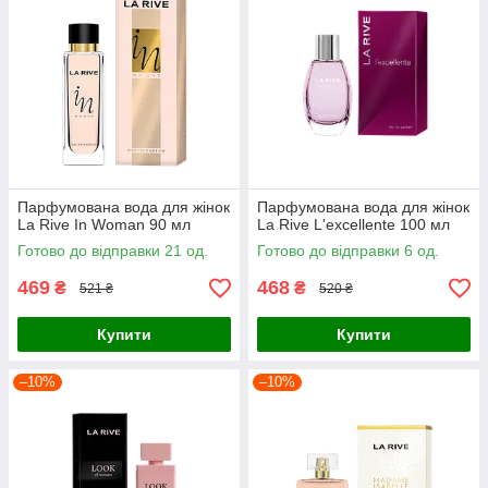
Парфумована вода для жінок
Парфумована вода для жінок
La Rive In Woman 90 мл
La Rive L'excellente 100 мл
Готово до відправки 21 од.
Готово до відправки 6 од.
469
468
₴
₴
521 ₴
520 ₴
Купити
Купити
–10%
–10%