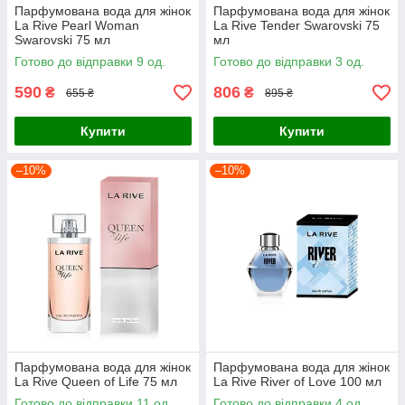
Парфумована вода для жінок
Парфумована вода для жінок
La Rive Pearl Woman
La Rive Tender Swarovski 75
Swarovski 75 мл
мл
Готово до відправки 9 од.
Готово до відправки 3 од.
590
806
₴
₴
655 ₴
895 ₴
Купити
Купити
–10%
–10%
Парфумована вода для жінок
Парфумована вода для жінок
La Rive Queen of Life 75 мл
La Rive River of Love 100 мл
Готово до відправки 11 од.
Готово до відправки 4 од.