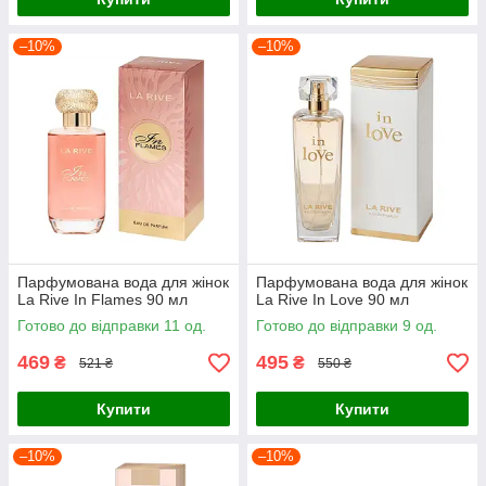
–10%
–10%
Парфумована вода для жінок
Парфумована вода для жінок
La Rive In Flames 90 мл
La Rive In Love 90 мл
Готово до відправки 11 од.
Готово до відправки 9 од.
469
495
₴
₴
521 ₴
550 ₴
Купити
Купити
–10%
–10%