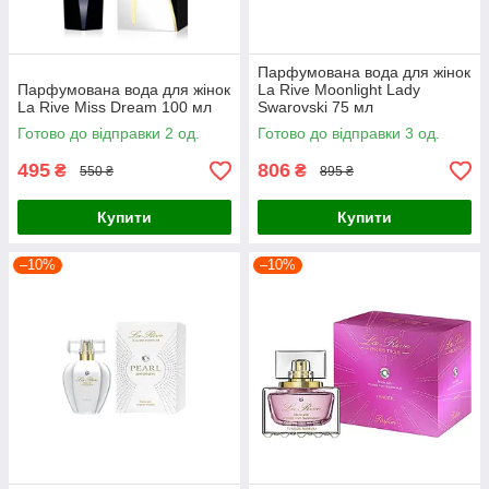
Парфумована вода для жінок
Парфумована вода для жінок
La Rive Moonlight Lady
La Rive Miss Dream 100 мл
Swarovski 75 мл
Готово до відправки 2 од.
Готово до відправки 3 од.
495
806
₴
₴
550 ₴
895 ₴
Купити
Купити
–10%
–10%