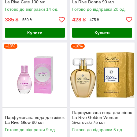
La Rive Cute 100 мл
La Rive Donna 90 мл
Готово до відправки 14 од.
Готово до відправки 20 од.
385
428
₴
₴
550 ₴
475 ₴
Купити
Купити
–10%
–10%
Парфумована вода для жінок
Парфумована вода для жінок
La Rive Golden Woman
La Rive Glow 90 мл
Swarovski 75 мл
Готово до відправки 9 од.
Готово до відправки 5 од.