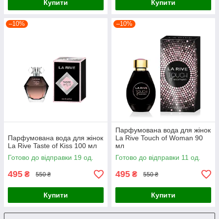
Купити
Купити
–10%
–10%
Парфумована вода для жінок
Парфумована вода для жінок
La Rive Touch of Woman 90
La Rive Taste of Kiss 100 мл
мл
Готово до відправки 19 од.
Готово до відправки 11 од.
495
495
₴
₴
550 ₴
550 ₴
Купити
Купити