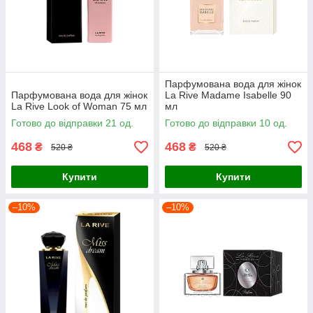
Парфумована вода для жінок
Парфумована вода для жінок
La Rive Madame Isabelle 90
La Rive Look of Woman 75 мл
мл
Готово до відправки 21 од.
Готово до відправки 10 од.
468
468
₴
₴
520 ₴
520 ₴
Купити
Купити
–10%
–10%