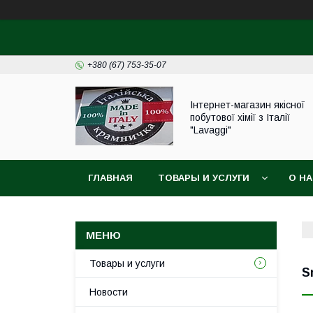
+380 (67) 753-35-07
Інтернет-магазин якісної
побутової хімії з Італії
"Lavaggi"
ГЛАВНАЯ
ТОВАРЫ И УСЛУГИ
О Н
Товары и услуги
S
Новости