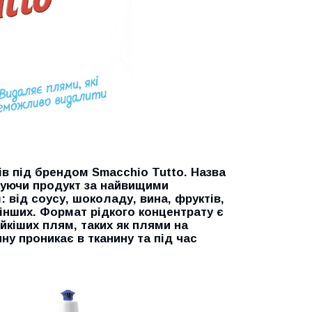
ів під брендом
Smacchio Tutto
. Назва
уючи продукт за найвищими
: від соусу, шоколаду, вина, фруктів,
 інших. Формат рідкого концентрату є
йкіших плям, таких як плями на
ину проникає в тканину та під час