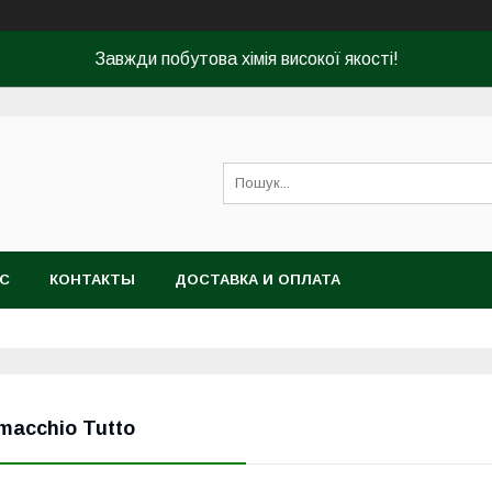
Завжди побутова хімія високої якості!
АС
КОНТАКТЫ
ДОСТАВКА И ОПЛАТА
macchio Tutto