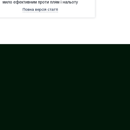
мило ефективним проти плям і нальоту
Повна версія статті