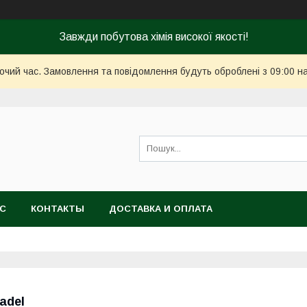
Завжди побутова хімія високої якості!
бочий час. Замовлення та повідомлення будуть оброблені з 09:00 н
АС
КОНТАКТЫ
ДОСТАВКА И ОПЛАТА
adel