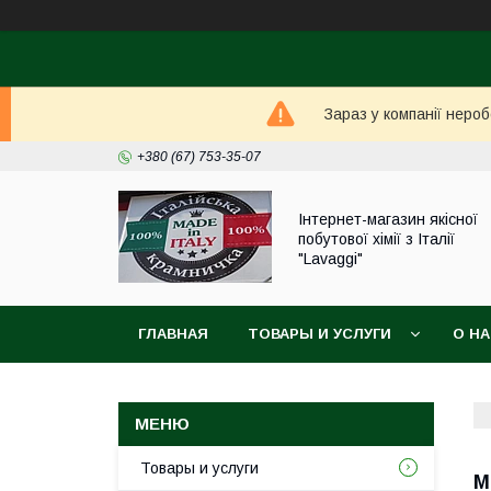
Зараз у компанії неро
+380 (67) 753-35-07
Інтернет-магазин якісної
побутової хімії з Італії
"Lavaggi"
ГЛАВНАЯ
ТОВАРЫ И УСЛУГИ
О Н
Товары и услуги
M