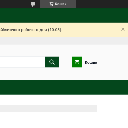
Кошик
айближчого робочого дня (10.08).
Кошик