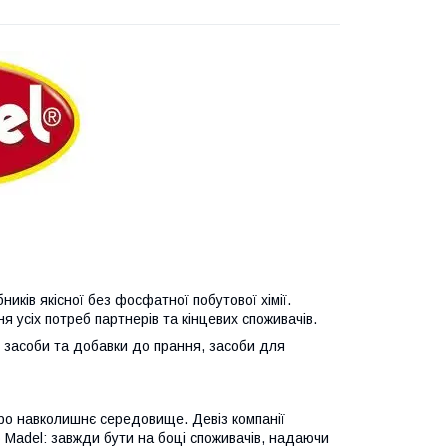
ників якісної без фосфатної побутової хімії.
 усіх потреб партнерів та кінцевих споживачів.
ні засоби та добавки до прання, засоби для
 про навколишнє середовище. Девіз компанії
 Madel: завжди бути на боці споживачів, надаючи